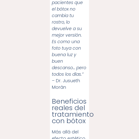
pacientes que
el bótox no
cambia tu
rostro, lo
devuelve a su
mejor versión.
Es como una
foto tuya con
buena luz y
buen
descanso… pero
todos los días.”
– Dr. Jusueth
Morán
Beneficios
reales del
tratamiento
con bótox
Más allá del
efecto estético,