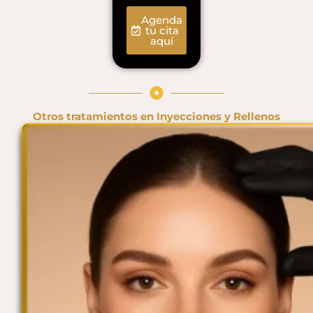
Agenda
tu cita
aquí
Otros tratamientos en
Inyecciones y Rellenos