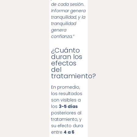
de cada sesión.
Informar genera
tranquilidad, y la
tranquilidad
genera
confianza.”
¿Cuánto
duran los
efectos
del
tratamiento?
En promedio,
los resultados
son visibles a
los
3-5 días
posteriores al
tratamiento, y
su efecto dura
entre
4 a 6