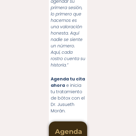
agendar su
primera sesión,
lo primero que
hacemos es
una valoración
honesta. Aquí
nadie se siente
un número.
Aquí, cada
rostro cuenta su
historia.”
Agenda tu cita
ahora
e inicia
tu tratamiento
de bótox con el
Dr. Jusueth
Morán.
Agenda