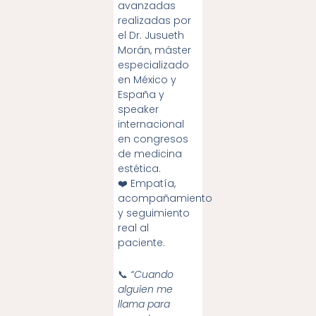
avanzadas
realizadas por
el Dr. Jusueth
Morán, máster
especializado
en México y
España y
speaker
internacional
en congresos
de medicina
estética.
❤️ Empatía,
acompañamiento
y seguimiento
real al
paciente.
📞
“Cuando
alguien me
llama para