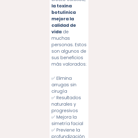
la toxina
botulínica
mejora la
calidad de
vida
de
muchas
personas. Estos
son algunos de
sus beneficios
más valorados:
✅ Elimina
arrugas sin
cirugía
✅ Resultados
naturales y
progresivos
✅ Mejora la
simetría facial
✅ Previene la
profundización