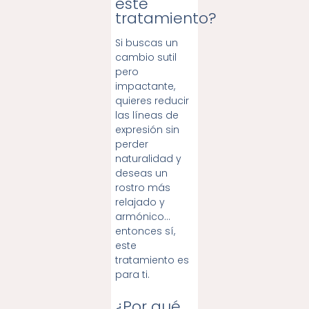
este
tratamiento?
Si buscas un
cambio sutil
pero
impactante,
quieres reducir
las líneas de
expresión sin
perder
naturalidad y
deseas un
rostro más
relajado y
armónico…
entonces sí,
este
tratamiento es
para ti.
¿Por qué