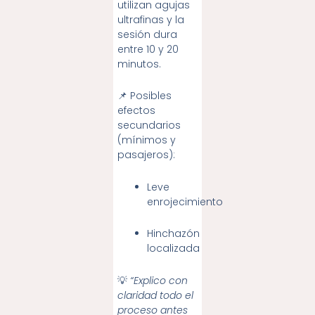
utilizan agujas
ultrafinas y la
sesión dura
entre 10 y 20
minutos.
📌 Posibles
efectos
secundarios
(mínimos y
pasajeros):
Leve
enrojecimiento
Hinchazón
localizada
💡
“Explico con
claridad todo el
proceso antes