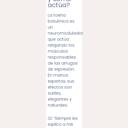
actúa?
La toxina
botulínica es
un
neuromodulador
que actúa
relajando los
músculos
responsables
de las arrugas
de expresión.
En manos
expertas, sus
efectos son
sutiles,
elegantes y
naturales.
👨‍⚕️
“Siempre les
explico a mis