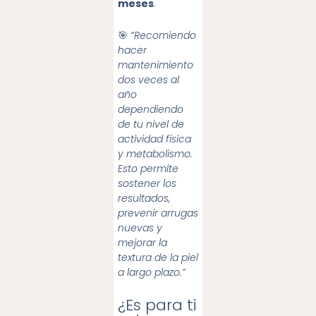
meses
.
🎯
“Recomiendo
hacer
mantenimiento
dos veces al
año
dependiendo
de tu nivel de
actividad física
y metabolismo.
Esto permite
sostener los
resultados,
prevenir arrugas
nuevas y
mejorar la
textura de la piel
a largo plazo.”
¿Es para ti