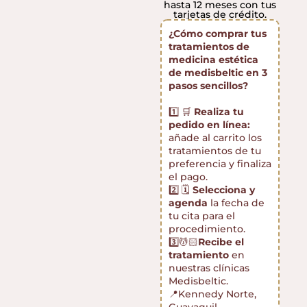
hasta 12 meses con tus
tarjetas de crédito.
¿Cómo comprar tus
tratamientos de
medicina estética
de medisbeltic en 3
pasos sencillos?
1️⃣ 🛒
Realiza tu
pedido en línea:
añade al carrito los
tratamientos de tu
preferencia y finaliza
el pago.
2️⃣ 🗓️
Selecciona y
agenda
la fecha de
tu cita para el
procedimiento.
3️⃣💆🏻
Recibe el
tratamiento
en
nuestras clínicas
Medisbeltic.
📍Kennedy Norte,