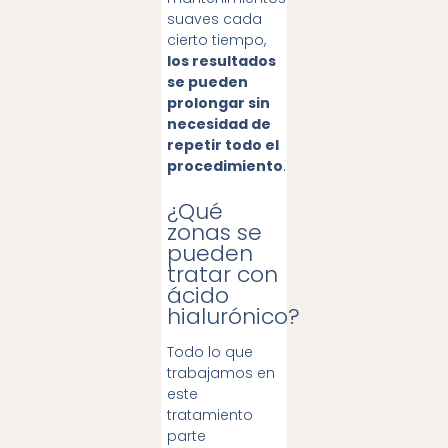
suaves cada
cierto tiempo,
los resultados
se pueden
prolongar sin
necesidad de
repetir todo el
procedimiento
.
¿Qué
zonas se
pueden
tratar con
ácido
hialurónico?
Todo lo que
trabajamos en
este
tratamiento
parte