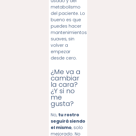
usado y del
metabolismo
del paciente. Lo
bueno es que
puedes hacer
mantenimientos
suaves, sin
volver a
empezar
desde cero.
¿Me va a
cambiar
la cara?
¿Y si no
me
gusta?
No,
tu rostro
seguirá siendo
el mismo
, solo
mejorado. No