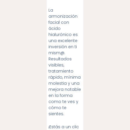
La
armonización
facial con
ácido
hialurónico es
una excelente
inversión en ti
mism@.
Resultados
visibles,
tratamiento
rápido, mínima
molestia y una
mejora notable
en la forma
como te ves y
cómo te
sientes.
¡Estás a un clic