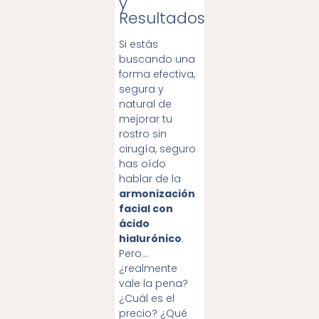
y
Resultados
Si estás
buscando una
forma efectiva,
segura y
natural de
mejorar tu
rostro sin
cirugía, seguro
has oído
hablar de la
armonización
facial con
ácido
hialurónico
.
Pero…
¿realmente
vale la pena?
¿Cuál es el
precio? ¿Qué