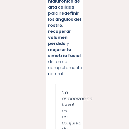
hialurónico de
alta calidad
para
redefinir
los ángulos del
rostro
,
recuperar
volumen
perdido
y
mejorar la
simetría facial
de forma
completamente
natural.
“La
armonización
facial
es
un
conjunto
de