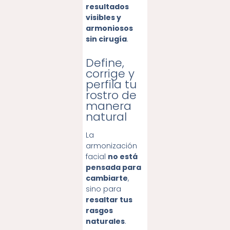
resultados
visibles y
armoniosos
sin cirugía
.
Define,
corrige y
perfila tu
rostro de
manera
natural
La
armonización
facial
no está
pensada para
cambiarte
,
sino para
resaltar tus
rasgos
naturales
.