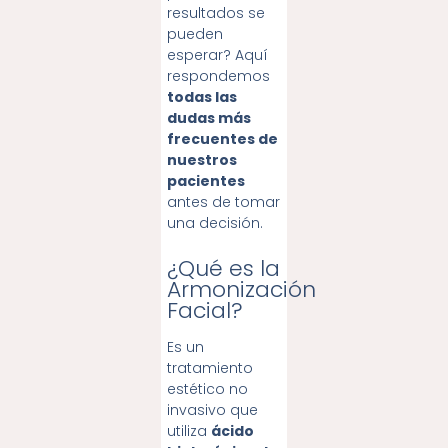
resultados se
pueden
esperar? Aquí
respondemos
todas las
dudas más
frecuentes de
nuestros
pacientes
antes de tomar
una decisión.
¿Qué es la
Armonización
Facial?
Es un
tratamiento
estético no
invasivo que
utiliza
ácido