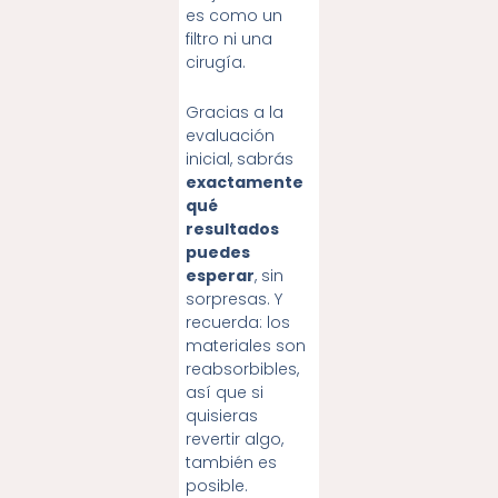
es como un
filtro ni una
cirugía.
Gracias a la
evaluación
inicial, sabrás
exactamente
qué
resultados
puedes
esperar
, sin
sorpresas. Y
recuerda: los
materiales son
reabsorbibles,
así que si
quisieras
revertir algo,
también es
posible.