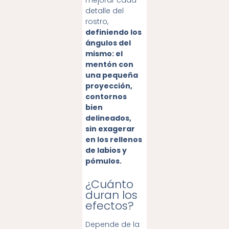
detalle del
rostro,
definiendo los
ángulos del
mismo: el
mentón con
una pequeña
proyección,
contornos
bien
delineados,
sin exagerar
en los rellenos
de labios y
pómulos.
¿Cuánto
duran los
efectos?
Depende de la