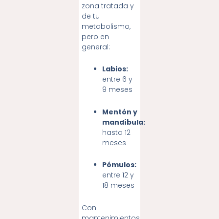
zona tratada y
de tu
metabolismo,
pero en
general:
Labios:
entre 6 y
9 meses
Mentón y
mandíbula:
hasta 12
meses
Pómulos:
entre 12 y
18 meses
Con
mantenimientos