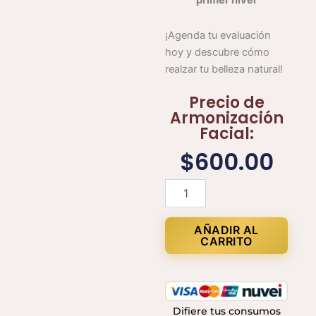
primer nivel
¡Agenda tu evaluación
hoy y descubre cómo
realzar tu belleza natural!
Precio de
Armonización
Facial:
$
600.00
Armonización
Facial
cantidad
AÑADIR AL
CARRITO
Difiere tus consumos