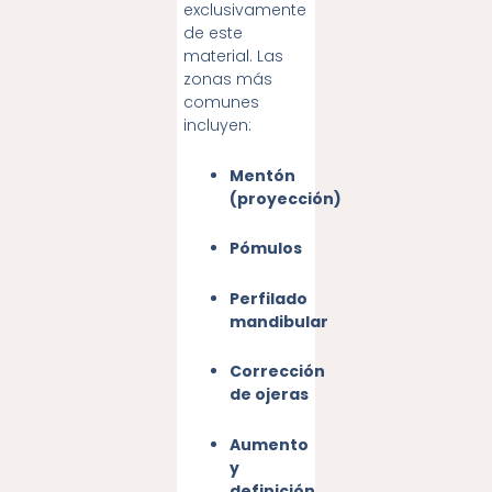
exclusivamente
de este
material. Las
zonas más
comunes
incluyen:
Mentón
(proyección)
Pómulos
Perfilado
mandibular
Corrección
de ojeras
Aumento
y
definición