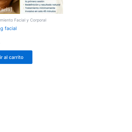
miento Facial y Corporal
ng facial
0
r al carrito